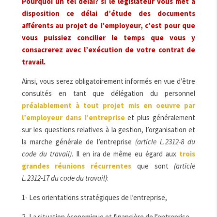
Pourquoi un tel délai? si le législateur vous met à
disposition ce délai d’étude des documents
afférents au projet de l’employeur, c’est pour que
vous puissiez concilier le temps que vous y
consacrerez avec l’exécution de votre contrat de
travail.
Ainsi, vous serez obligatoirement informés en vue d’être
consultés en tant que délégation du personnel
préalablement à tout projet mis en oeuvre par
l’employeur dans l’entreprise
et plus généralement
sur les questions relatives à la gestion, l’organisation et
la marche générale de l’entreprise
(article L.2312-8 du
code du travail)
. Il en ira de même eu égard aux
trois
grandes réunions récurrentes
que sont
(article
L.2312-17 du code du travail)
:
1- Les orientations stratégiques de l’entreprise,
2- La situation économique et financière de l’entreprise,