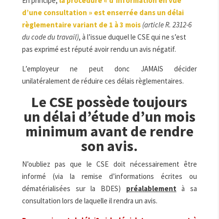
En principe,
la procédure « d’information en vue
d’une consultation » est enserrée dans un délai
règlementaire variant de 1 à 3 mois
(article R. 2312-6
du code du travail)
, à l’issue duquel le CSE qui ne s’est
pas exprimé est réputé avoir rendu un avis négatif.
L’employeur ne peut donc JAMAIS décider
unilatéralement de réduire ces délais règlementaires.
Le CSE possède toujours
un délai d’étude d’un mois
minimum avant de rendre
son avis.
N’oubliez pas que le CSE doit nécessairement être
informé (via la remise d’informations écrites ou
dématérialisées sur la BDES)
préalablement
à sa
consultation lors de laquelle il rendra un avis.