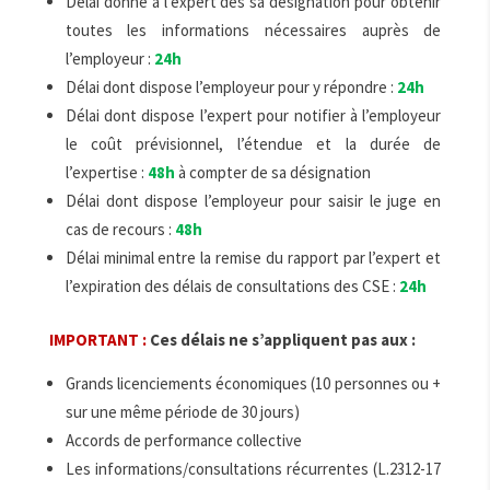
Délai donné à l’expert dès sa désignation pour obtenir
toutes les informations nécessaires auprès de
l’employeur :
24h
Délai dont dispose l’employeur pour y répondre :
24h
Délai dont dispose l’expert pour notifier à l’employeur
le coût prévisionnel, l’étendue et la durée de
l’expertise :
48h
à compter de sa désignation
Délai dont dispose l’employeur pour saisir le juge en
cas de recours :
48h
Délai minimal entre la remise du rapport par l’expert et
l’expiration des délais de consultations des CSE :
24h
IMPORTANT :
Ces délais ne s’appliquent pas aux :
Grands licenciements économiques (10 personnes ou +
sur une même période de 30 jours)
Accords de performance collective
Les informations/consultations récurrentes (L.2312-17