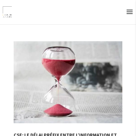
CSE: LE DÉLAI PRÉFIX ENTRE L’INFORMATION ET