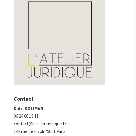
Contact
Kate SOLIMAN
06 24 06 18 11
contact@latelierjuridique.fr
142 rue de Rivoli 75001 Paris