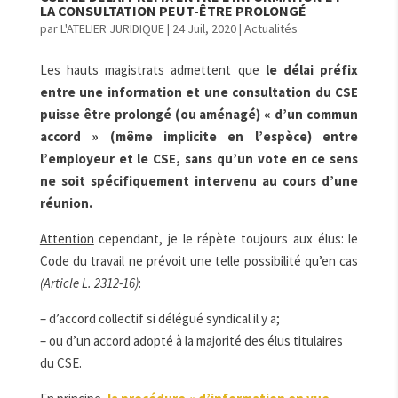
LA CONSULTATION PEUT-ÊTRE PROLONGÉ
par
L'ATELIER JURIDIQUE
|
24 Juil, 2020
|
Actualités
Les hauts magistrats admettent que
le délai préfix
entre une information et une consultation du CSE
puisse être prolongé (ou aménagé) « d’un commun
accord » (même implicite en l’espèce) entre
l’employeur et le CSE, sans qu’un vote en ce sens
ne soit spécifiquement intervenu au cours d’une
réunion.
Attention
cependant, je le répète toujours aux élus: le
Code du travail ne prévoit une telle possibilité qu’en cas
(Article L. 2312-16)
:
– d’accord collectif si délégué syndical il y a;
– ou d’un accord adopté à la majorité des élus titulaires
du CSE.